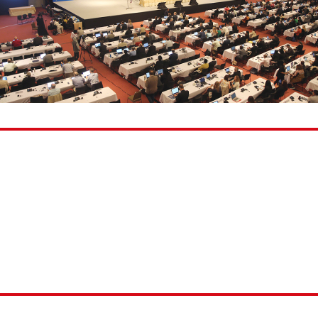
广州市番禺天安节能科技园总部中心16号楼202
扩声
400-850-9833