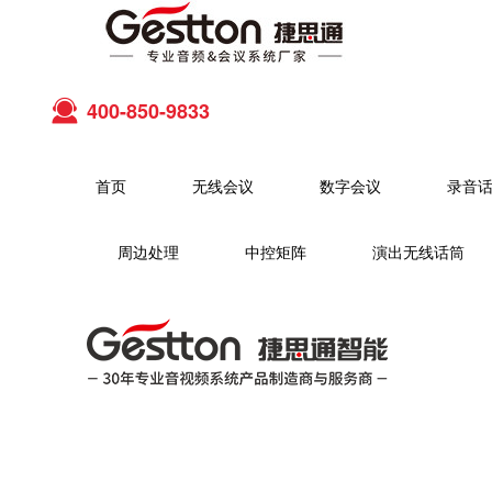
400-850-9833
首页
无线会议
数字会议
录音
周边处理
中控矩阵
演出无线话筒