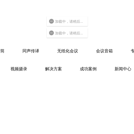
加载中，请稍后...
加载中，请稍后...
话筒
同声传译
无纸化会议
会议音箱
视频摄录
解决方案
成功案例
新闻中心
首页