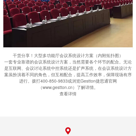
干货分享！大型多功能厅会议系统设计方案（内附拓扑图）
一套专业靠谱的会议系统设计方案，当然需要各个环节的配合。无论
是互联网、会议讨论系统中控系统还是扩声系统，在会议系统设计方
案虽扮演着不同的角色，但互相配合，提高工作效率，保障现场有序
进行。拨打400-850-9833或浏览Gestton捷思通官网
（www.gestton.cn）了解详情。
查看详情