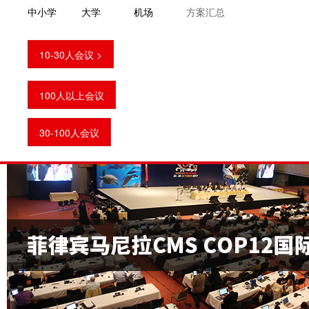
中小学 大学 机场
方案汇总
会议系统设计方案
会议系统厂家
会议系统品牌
10-30人会议 >
相关案例
100人以上会议
30-100人会议