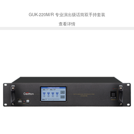
GUK-220M/R 专业演出级话筒双手持套装
查看详情