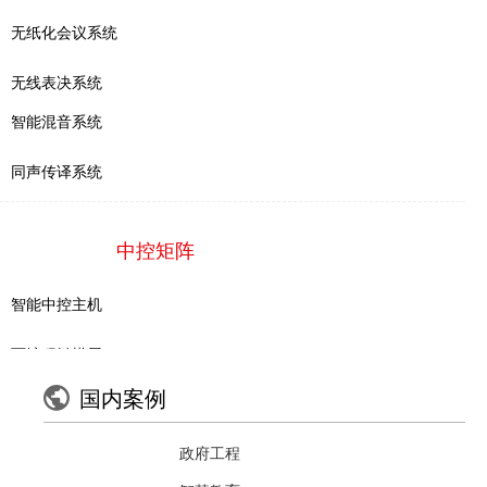
成功案例
无纸化会议系统
无线表决系统
新闻中心
智能混音系统
同声传译系统
技术支持
关于我们
中控矩阵
智能中控主机
联系我们
可编程触摸屏
国内案例
电源管理系统
政府工程
音量控制器