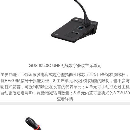
GUS-8240C UHF无线数字会议主席单元
主要功能：1.镀金振膜电容式超心型指向性咪芯；2.采用全铜材质咪杆，
抗RF/GSM信号干扰能力强；3.主席单元不受限制功能的限制，也不参与
轮替式发言，可强制切断正在发言的代表单元；4.单元可手动或通过主机
自动更改通道与ID，灵活增减话筒数量；5.单元内置可更换式的3.7V/180
查看详情