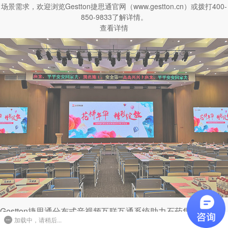
场景需求，欢迎浏览Gestton捷思通官网（www.gestton.cn）或拨打400-
850-9833了解详情。
查看详情
Gestton捷思通分布式音视频互联互通系统助力石药集团健康大
加载中，请稍后...
厦建设